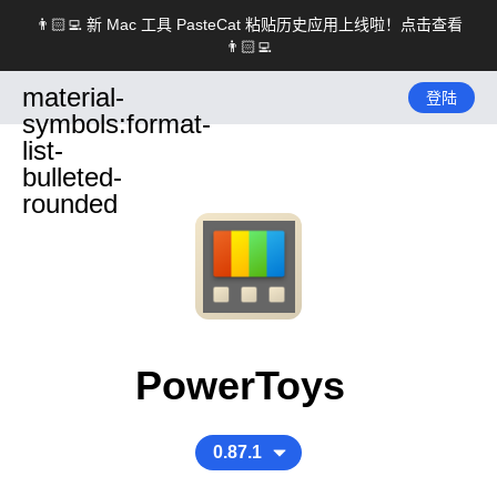
👨🏻‍💻 新 Mac 工具 PasteCat 粘贴历史应用上线啦！点击查看
👨🏻‍💻
material-
登陆
symbols:format-
list-
bulleted-
rounded
PowerToys
0.87.1